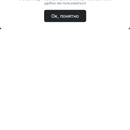
удобно им пользоваться
Ок, понятно
Главная
Каталог
О магазине
Доставка и оплата
Контакты