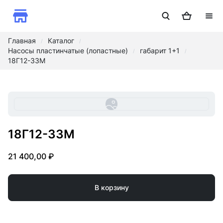
Главная
Каталог
/
/
Насосы пластинчатые (лопастные)
габарит 1+1
/
/
18Г12-33М
18Г12-33М
21 400,00 ₽
В корзину