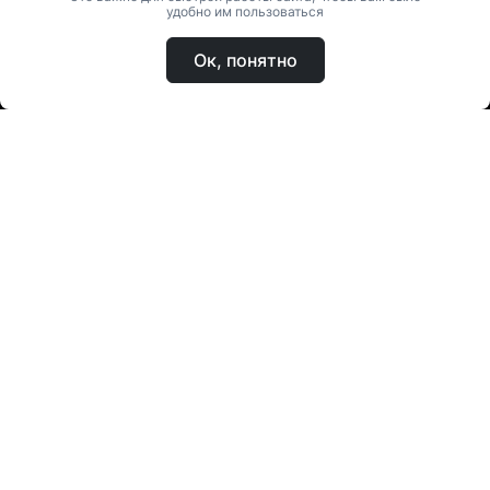
удобно им пользоваться
Ок, понятно
Главная
Каталог
О магазине
Доставка и оплата
Контакты